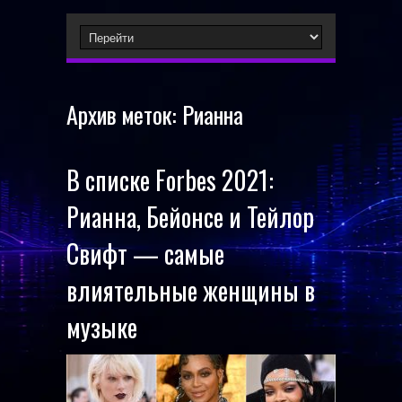
Архив меток:
Рианна
В списке Forbes 2021:
Рианна, Бейонсе и Тейлор
Свифт — самые
влиятельные женщины в
музыке