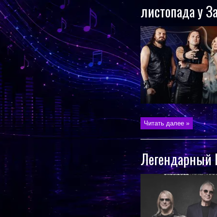
листопада у З
Читать далее »
Легендарный D