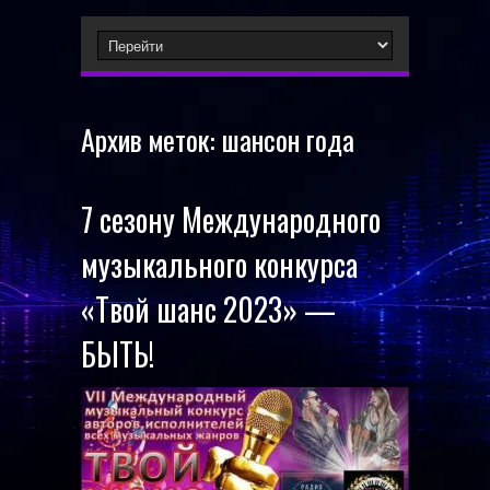
Архив меток:
шансон года
7 сезону Международного
музыкального конкурса
«Твой шанс 2023» —
БЫТЬ!