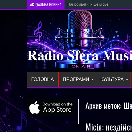
АКТУАЛЬНА НОВИНА
Найромантичніше місце у 2026 році —
Radio Sfera Mus
ГОЛОВНА
ПРОГРАМИ
КУЛЬТУРА
Архив меток:
Ше
Місія: нездійс