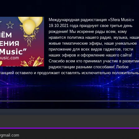
Международная радиостанция «Sfera Music»
19.10.2021 года празднует свое третье день
рождения! Мы искренне рады всем, кому
нравится политика нашего радио, музыка, наш
живые тематические эфиры, наше уникальное
приложение для всех видов гаджетов, гости
наших эфиров и оформление нашего сайта!
Спасибо всем кто принимал участие в развити
радиостанции разными способами! Любое
танцией оставило и продолжает оставлять исключительно положительн
c@gmail.com