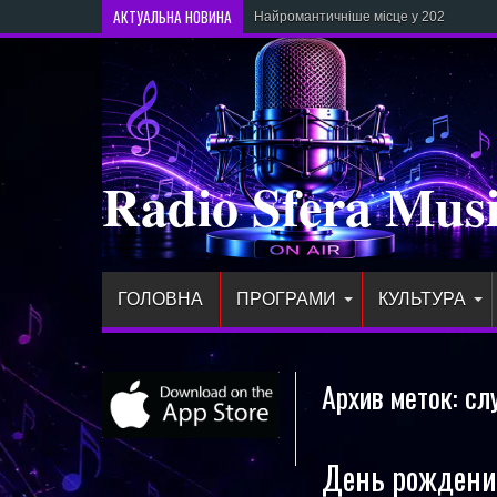
АКТУАЛЬНА НОВИНА
Найромантичніше місце у 2026 році — 
Radio Sfera Mus
ГОЛОВНА
ПРОГРАМИ
КУЛЬТУРА
Архив меток:
сл
День рождения