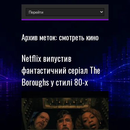
Архив меток:
смотреть кино
Netflix випустив
фантастичний серіал The
Boroughs у стилі 80-х