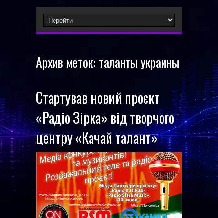
Архив меток:
таланты украины
Стартував новий проєкт
«Радіо Зірка» від творчого
центру «Качай талант»