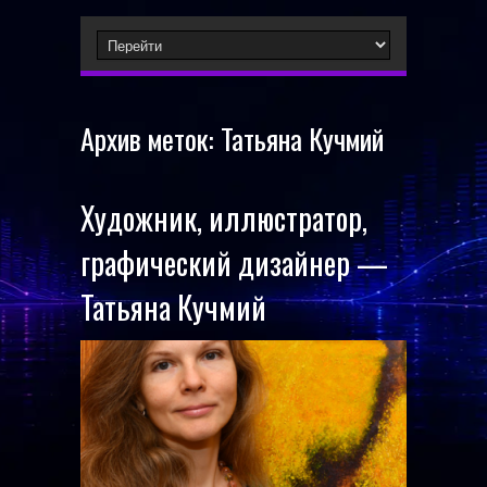
Архив меток:
Татьяна Кучмий
Художник, иллюстратор,
графический дизайнер —
Татьяна Кучмий