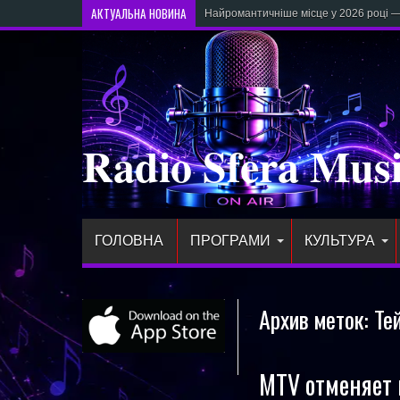
АКТУАЛЬНА НОВИНА
Найромантичніше місце у 2026 році —
Radio Sfera Mus
ГОЛОВНА
ПРОГРАМИ
КУЛЬТУРА
Архив меток:
Те
MTV отменяет 