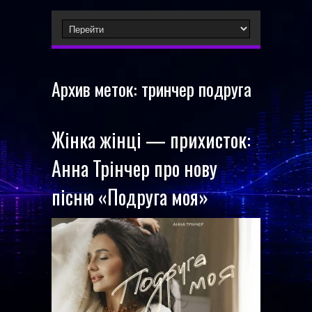
Архив меток:
тринчер подруга
Жінка жінці — прихисток:
Анна Трінчер про нову
пісню «Подруга моя»