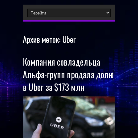
Архив меток:
Uber
Компания совладельца
Альфа-групп продала долю
в Uber за $173 млн