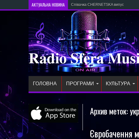
АКТУАЛЬНА НОВИНА
Співачка CHERNETSKA випустила нови
Radio Sfera Mus
ГОЛОВНА
ПРОГРАМИ
КУЛЬТУРА
Архив меток:
ук
Євробачення м