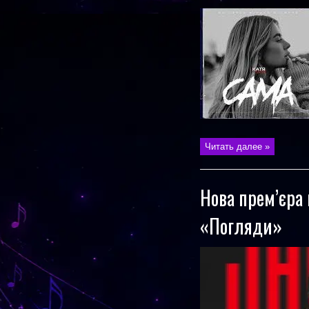
Читать далее »
Нова прем’єра 
«Погляди»