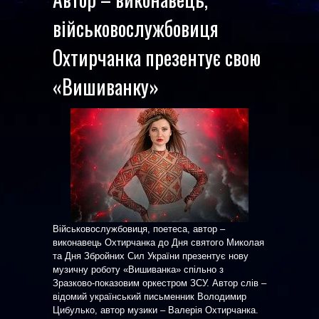
військовослужбовиця
Охтирчанка презентує свою
«Вишиванку»
Військовослужбовиця, поетеса, автор –
виконавець Охтирчанка до Дня святого Миколая
та Дня Збройних Сил України презентує нову
музичну роботу «Вишиванка» спільно з
Зразково-показовим оркестром ЗСУ. Автор слів –
відомий український письменник Володимир
Цибулько, автор музики – Валерія Охтирчанка.