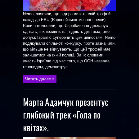
Nemo, заявили, що відправляють свій трофей
назад до EBU (Європейської мовної спілки).
Вони наголосили, що Євробачення декларує
єдність, інклюзивність і гідність для всіх, але
допуск Ізраїлю суперечить цим цінностям. Nemo
подякували спільноті конкурсу, проте зазначили,
що більше не відчувають, що цей трофей має
залишатися на їхній полиці. За їх словами,
участь Ізраїлю під час того, що ООН назвала
геноцидом, демонструє ...
Читать далее »
Марта Адамчук презентує
глибокий трек «Гола по
квітах».