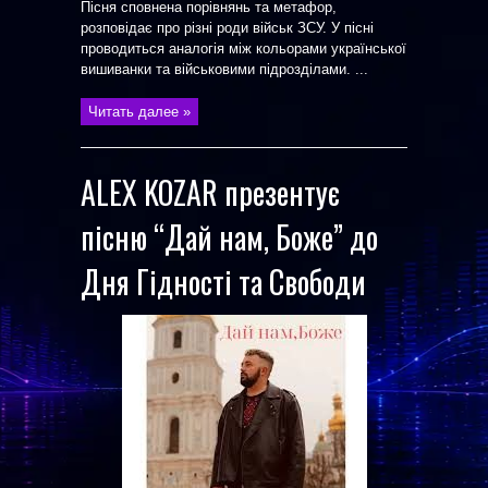
Пісня сповнена порівнянь та метафор,
розповідає про різні роди військ ЗСУ. У пісні
проводиться аналогія між кольорами української
вишиванки та військовими підрозділами. ...
Читать далее »
ALEX KOZAR презентує
пісню “Дай нам, Боже” до
Дня Гідності та Свободи