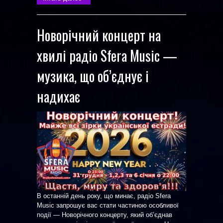
Новорічний концерт на
хвилі радіо Sfera Music —
музика, що об’єднує і
надихає
В останній день року, що минає, радіо Sfera
Music запрошує вас стати частиною особливої
події — Новорічного концерту, який об’єднав