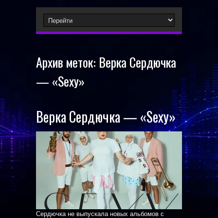
Архив меток:
Верка Сердючка
— «Sexy»
Верка Сердючка — «Sexy»
Сердючка не выпускала новых альбомов с