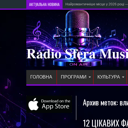
АКТУАЛЬНА НОВИНА
Найромантичніше місце у 2026 році —
Radio Sfera Mus
ГОЛОВНА
ПРОГРАМИ
КУЛЬТУРА
Архив меток:
вл
12 ЦІКАВИХ Ф