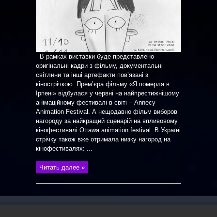
В рамках виставки буде представлено
оригінальні кадри з фільму, документальні
світлини та інші артефакти повʼязані з
кінострічкою. Премʼєра фільму «Я померла в
Ірпені» відбулася у червні на найпрестижнішому
анімаційному фестивалі в світі – Annecy
Animation Festival. А нещодавно фільм виборов
нагороду за найкращий сценарій на впливовому
кінофестивалі Ottawa animation festival. В Україні
стрічку також вже отримала низку нагород на
кінофестивалях: ...
Читать далее »