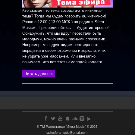
Кто сказал что тема возраста-это интимная
тема? Тогда мы будем говорить об интимном!
Ровно в 12:00 ( 13:00 МСК ) на радио » Sfera
Music» . Присоединяйтесь — будет интересно!
Обнаружить, что мы вдруг перестали быть
молодыми, можно очень разными способами.
Например, мы вдруг видим неожиданные
морщинки в своем отражении и зеркале, и их
не убрать уже массажем. Или внезапно
понимаем, что вот этот немолодой коллега ...
Читать далее »
© ТМ Радiостанцiя "Sfera Music" © 2026.
radiosferamusic@gmail.com