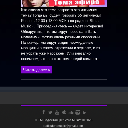
Кто сказал что тема возраста-это интимная
тема? Тогда мы будем говорить об интимном!
Ровно в 12:00 ( 13:00 МСК ) на радио » Sfera
Music» . Присоединяйтесь — будет интересно!
Обнаружить, что мы вдруг перестали быть
молодыми, можно очень разными способами.
Например, мы вдруг видим неожиданные
морщинки в своем отражении и зеркале, и их
не убрать уже массажем. Или внезапно
понимаем, что вот этот немолодой коллега ...
Читать далее »
© ТМ Радiостанцiя "Sfera Music" © 2026.
radiosferamusic@gmail.com