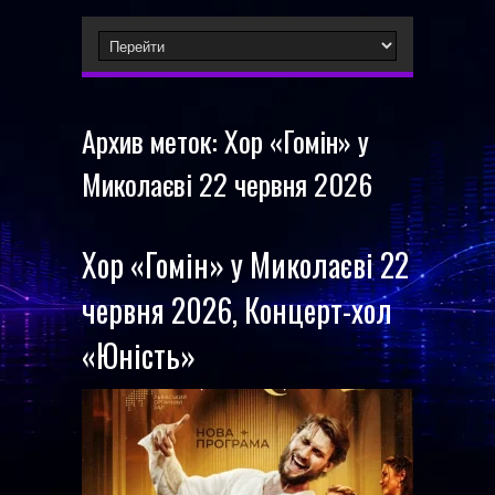
Архив меток:
Хор «Гомін» у
Миколаєві 22 червня 2026
Хор «Гомін» у Миколаєві 22
червня 2026, Концерт-хол
«Юність»