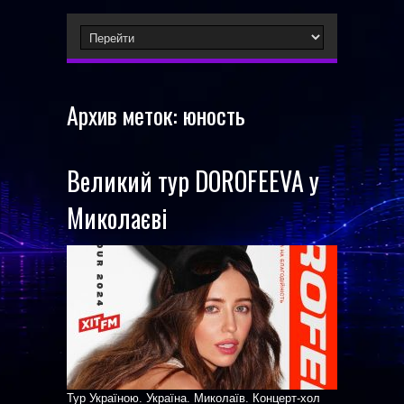
Архив меток:
юность
Великий тур DOROFEEVA у
Миколаєві
Тур Україною. Україна. Миколаїв. Концерт-хол