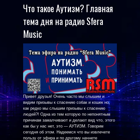
Что такое Аутизм? Главная
тема дня на радио Sfera
Music
Привет друзья! Очень часто мы слышим и
видим призывы к спасению собак и кошек но,
как редко мы слышим призывы к спасению
людей?! Одна из тем которую по непонятным
причинам замалчивают и делают вид что, этого
как бы у нас нет, это — АУТИЗМ. Говорим
сегодня об этом. Надеемся что вы извлечете
пользу от эфира и по другому начнете