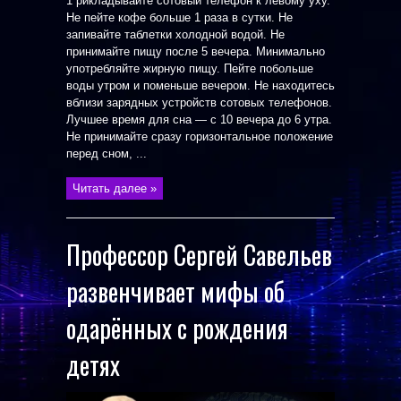
1 рикладывайте сотовый телефон к левому уху.
Не пейте кофе больше 1 раза в сутки. Не
запивайте таблетки холодной водой. Не
принимайте пищу после 5 вечера. Минимально
употребляйте жирную пищу. Пейте побольше
воды утром и поменьше вечером. Не находитесь
вблизи зарядных устройств сотовых телефонов.
Лучшее время для сна — с 10 вечера до 6 утра.
Не принимайте сразу горизонтальное положение
перед сном, ...
Читать далее »
Профессор Сергей Савельев
развенчивает мифы об
одарённых с рождения
детях