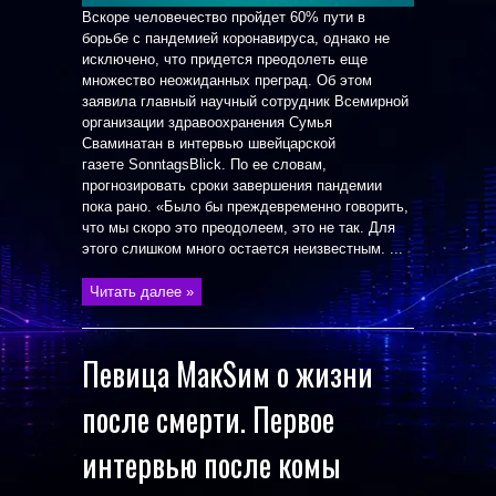
Вскоре человечество пройдет 60% пути в
борьбе с пандемией коронавируса, однако не
исключено, что придется преодолеть еще
множество неожиданных преград. Об этом
заявила главный научный сотрудник Всемирной
организации здравоохранения Сумья
Сваминатан в интервью швейцарской
газете SonntagsBlick. По ее словам,
прогнозировать сроки завершения пандемии
пока рано. «Было бы преждевременно говорить,
что мы скоро это преодолеем, это не так. Для
этого слишком много остается неизвестным. ...
Читать далее »
Певица МакSим о жизни
после смерти. Первое
интервью после комы