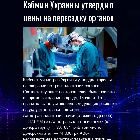
Кабмин Украины утвердил
цены на пересадку органов
Кабинет министров Украины утвердил тарифы
на операции по трансплантации органов.
Соответствующее постановление было принято
во время заседания в среду, 15 июля. Так,
правительство установило следующие расценки
на услуги по трансплантации:
Аллотрансплантация почки (от живого донора)
— 323 798 грн Аллотрансплантация почки (от
донора-трупа) — 397 884 грнВ том числе
донорский этап — 74 086 грн АВ0-
несовместимая аллотрансплантация почки —