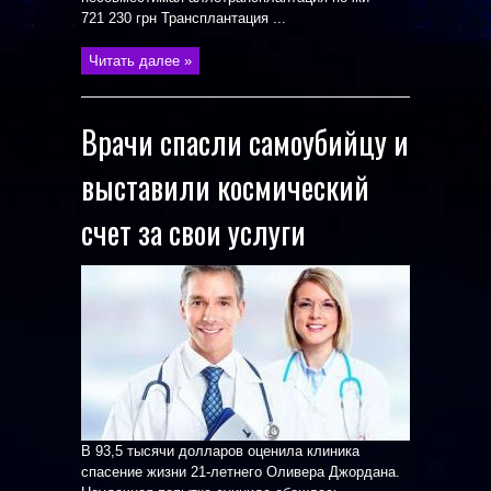
721 230 грн Трансплантация ...
Читать далее »
Врачи спасли самоубийцу и
выставили космический
счет за свои услуги
В 93,5 тысячи долларов оценила клиника
спасение жизни 21-летнего Оливера Джордана.