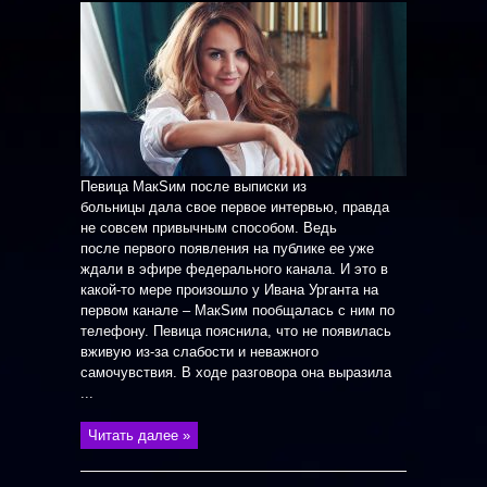
Певица МакSим после выписки из
больницы дала свое первое интервью, правда
не совсем привычным способом. Ведь
после первого появления на публике ее уже
ждали в эфире федерального канала. И это в
какой-то мере произошло у Ивана Урганта на
первом канале – МакSим пообщалась с ним по
телефону. Певица пояснила, что не появилась
вживую из-за слабости и неважного
самочувствия. В ходе разговора она выразила
...
Читать далее »