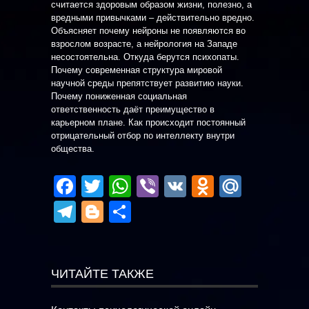
считается здоровым образом жизни, полезно, а
вредными привычками – действительно вредно.
Объясняет почему нейроны не появляются во
взрослом возрасте, а нейрология на Западе
несостоятельна. Откуда берутся психопаты.
Почему современная структура мировой
научной среды препятствует развитию науки.
Почему пониженная социальная
ответственность даёт преимущество в
карьерном плане. Как происходит постоянный
отрицательный отбор по интеллекту внутри
общества.
Facebook
Twitter
WhatsApp
Viber
VK
Odnoklas
Mail.R
Telegram
Blogger
Отправить
ЧИТАЙТЕ ТАКЖЕ