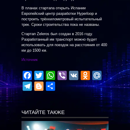
В планах стартапа открыть Испании
Европейский центр разработки Hyperloop и
построить трёхкилометровый испытательный
трек. Сроки строительства пока не названы.
Стартап Zeleros был создан в 2016 году.
Разработанный им транспорт можно будет
использовать для поездок на расстояния от 400
км до 1500 км.
Источник
Facebook
Twitter
WhatsApp
Viber
VK
Odnoklas
Mail.R
Telegram
Blogger
Отправить
ЧИТАЙТЕ ТАКЖЕ