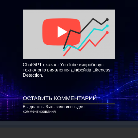
ChatGPT сказал: YouTube випробовує
технологію виявлення діпфейків Likeness
Detection.
ОСТАВИТЬ КОММЕНТАРИЙ
Вы должны быть
залогинены
для
комментирования