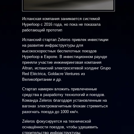
Испанская компания занимается системой
Hyperloop с 2016 года, но пока не показала
работающий прототип
Испанский стартап Zeleros привлек инвестиции
на развитие инфраструктуры для
высокоскоростных беспилотных поездов
Hyperloop в Европе. В инвестиционном раунде
приняли участие инжиниринговая компания
Altran, испанский электросетевой холдинг Grupo
Red
Eléctrica, Goldacre Ventures из
Великобритании и др.
Стартап намерен вложить привлеченные
средства в разработку технологий и поездов.
Команда Zeleros благодаря установленным на
вагонах электромагнитным блокам стремиться
разогнать поезда до 1000 км/ч.
Zeleros фокусируется на технической
оснащённости поездов, чтобы удешевить
строительство инфраструктуры.