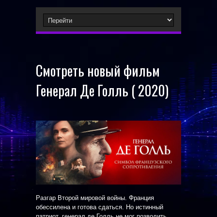
Смотреть новый фильм
Генерал Де Голль ( 2020)
Разгар Второй мировой войны. Франция
обессилена и готова сдаться. Но истинный
патриот, генерал де Голль не мог позволить