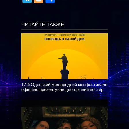
ЧИТАЙТЕ ТАКЖЕ
17-й Одеський міжнародний кінофестиваль
офіційно презентував цьогорічний постер