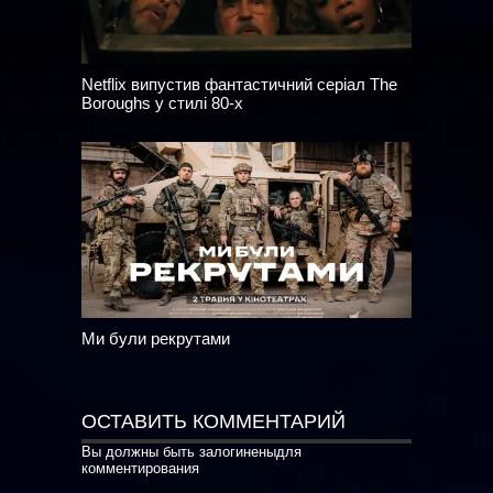
Netflix випустив фантастичний серіал The
Boroughs у стилі 80-х
Ми були рекрутами
ОСТАВИТЬ КОММЕНТАРИЙ
Вы должны быть
залогинены
для
комментирования