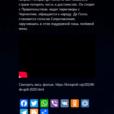
стране потерять честь и достоинство. Он спорит
с Правительством, ведет переговоры с
Черчиллем, обращается к народу. Де Голль
становится голосом Сопротивления,
заручившись в этом поддержкой лишь любимой
жены.
Смотреть весь фильм: https://kinoprofi.vip/20248-
de-goll-2020.html
Facebook
Twitter
WhatsApp
Viber
VK
Odnoklas
Mail.R
Telegram
Blogger
Отправить