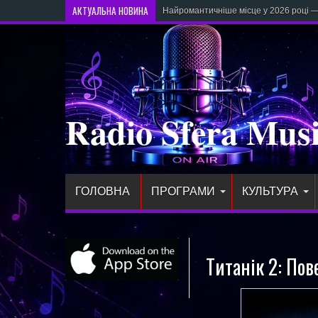
АКТУАЛЬНА НОВИНА
Найромантичніше місце у 2026 році —
Radio Sfera Mus
ГОЛОВНА
ПРОГРАМИ
КУЛЬТУРА
Титанік 2: По