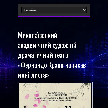
Миколаївський
академічний художній
драматичний театр:
«Фернандо Крапп написав
мені листа»