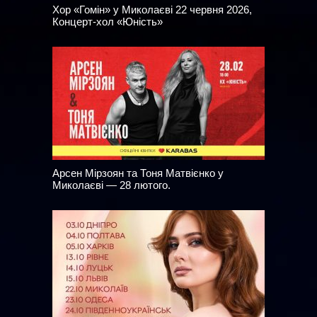
Хор «Гомін» у Миколаєві 22 червня 2026,
Концерт-хол «Юність»
Арсен Мірзоян та Тоня Матвієнко у
Миколаєві — 28 лютого.