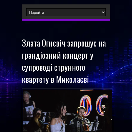
Злата Огнєвіч запрошує на
грандіозний концерт у
супроводі струнного
квартету в Миколаєві