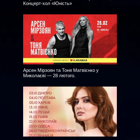
Концерт-хол «Юність»
Арсен Мірзоян та Тоня Матвієнко у
Миколаєві — 28 лютого.