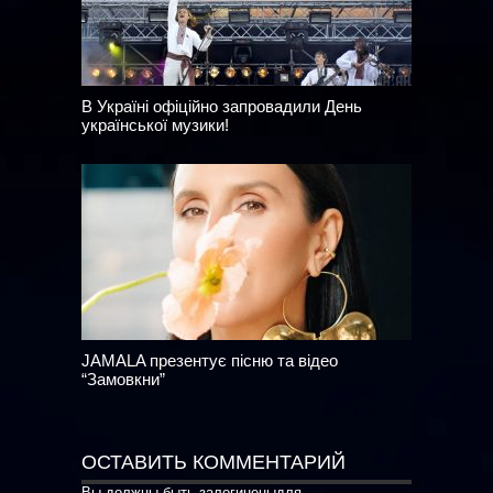
В Україні офіційно запровадили День
української музики!
JAMALA презентує пісню та відео
“Замовкни”
ОСТАВИТЬ КОММЕНТАРИЙ
Вы должны быть
залогинены
для