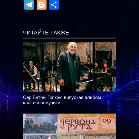
Telegram
Blogger
Отправить
ЧИТАЙТЕ ТАКЖЕ
Сер Ентоні Гопкінс випускає альбом
класичної музики