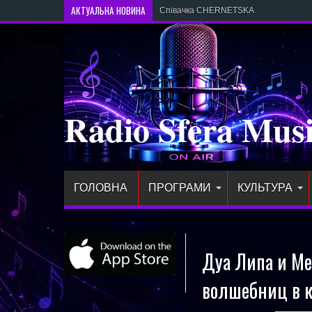
АКТУАЛЬНА НОВИНА
Співачка CHERNETSKA випустила нови
Radio Sfera Mus
ГОЛОВНА
ПРОГРАМИ
КУЛЬТУРА
Дуа Липа и Me
волшебниц в к