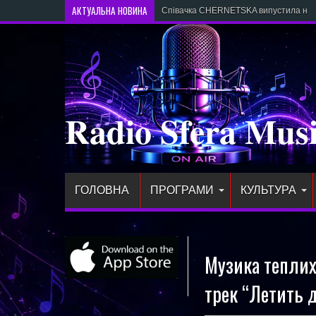
АКТУАЛЬНА НОВИНА
Співачка CHERNETSKA випустила новий
Radio Sfera Mus
ГОЛОВНА
ПРОГРАМИ
КУЛЬТУРА
Музика теплих 
трек “Летить 