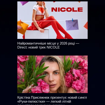
Найромантичніше місце у 2026 році —
Direct: новий трек NICOLE
Крістіна Присяжнюк презентує новий сингл
«Руки-пелюстки» — легкий літній