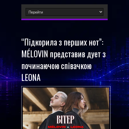
“Підкорила з перших нот”:
MÉLOVIN представив дует з
починаючою співачкою
LEONA