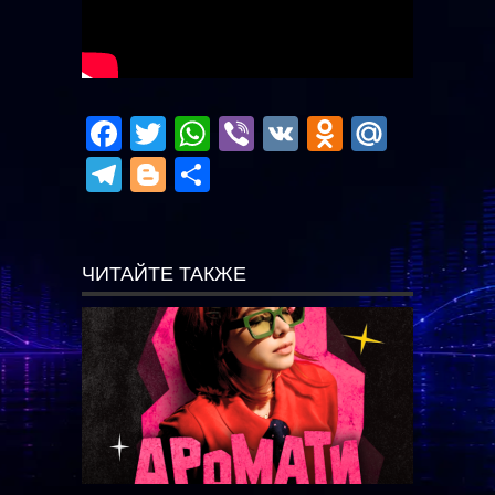
Facebook
Twitter
WhatsApp
Viber
VK
Odnoklas
Mail.R
Telegram
Blogger
Отправить
ЧИТАЙТЕ ТАКЖЕ