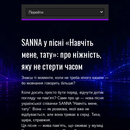
SANNA у пісні «Навчіть
мене, тату»: про ніжність,
яку не стерти часом
Знаєш ті моменти, коли не треба нічого казати —
бо мовчання говорить більше?
Коли досить просто бути поряд, відчути дотик
погляду чи пам’яті? Саме про це — нова пісня
української співачки SANNA “Навчіть мене,
тату”. Вона — як розмова, якої вже не
відбувається, але вона триває в серці. Тиха,
щира, справжня.
Ця пісня — жива пам’ять, що оживає у музиці.