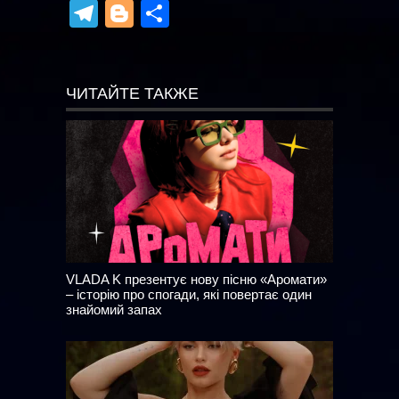
Telegram
Blogger
Отправить
ЧИТАЙТЕ ТАКЖЕ
VLADA K презентує нову пісню «Аромати»
– історію про спогади, які повертає один
знайомий запах