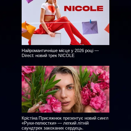
Найромантичніше місце у 2026 році —
Direct: новий трек NICOLE
Крістіна Присяжнюк презентує новий сингл
«Руки-пелюстки» — легкий літній
саундтрек закоханих сердець.