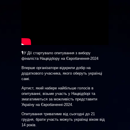
🎙У Дії стартувало опитування з вибору
фіналіста Нацвідбору на Євробачення-2024
Вперше організатори відкрили добір на
додаткового учасника, якого оберуть українці
самі.
Артист, який набере найбільше голосів в
опитуванні, візьме участь у Нацвідборі та
змагатиметься за можливість представити
Україну на Євробаченні-2024.
Опитування триватиме від сьогодні до 21
грудня, брати участь можуть українці віком від
14 років.