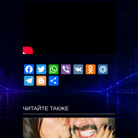
Facebook
Twitter
WhatsApp
Viber
VK
Odnoklas
Mail.R
Telegram
Blogger
Отправить
ЧИТАЙТЕ ТАКЖЕ