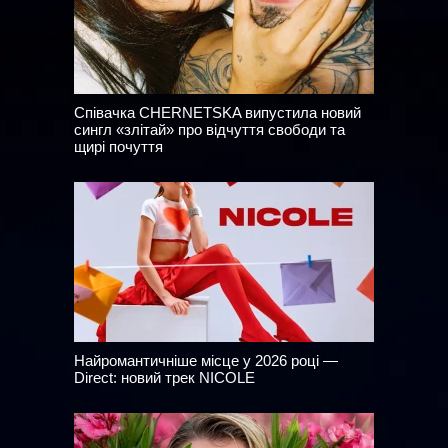
Співачка CHERNETSKA випустила новий
сингл «злітай» про відчуття свободи та
щирі почуття
Найромантичніше місце у 2026 році —
Direct: новий трек NICOLE