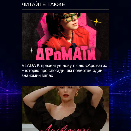
ЧИТАЙТЕ ТАКЖЕ
VLADA K презентує нову пісню «Аромати»
– історію про спогади, які повертає один
знайомий запах