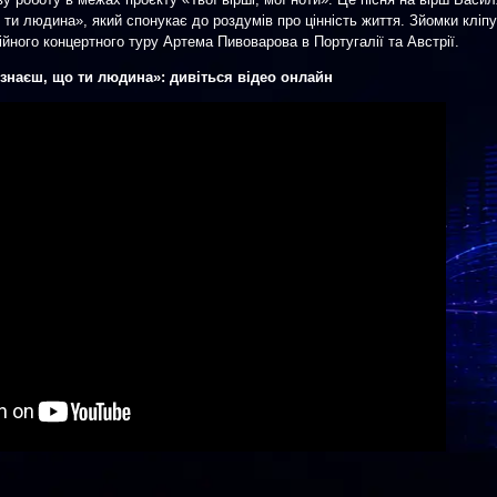
ти людина», який спонукає до роздумів про цінність життя. Зйомки кліпу
ійного концертного туру Артема Пивоварова в Португалії та Австрії.
знаєш, що ти людина»: дивіться відео онлайн