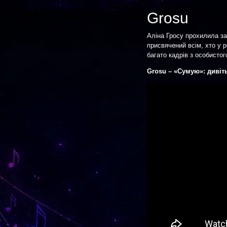
Grosu
Аліна Гросу прохилила за
присвячений всім, хто у 
багато кадрів з особистог
Grosu – «Сумую»: дивіт