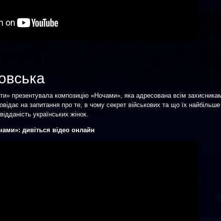
овська
іти» презентувала композицію «Ночами», яка адресована всім захисника
повідає на запитання про те, в чому секрет військових та що їх найбільше
відданість українських жінок.
чами»: дивіться відео онлайн