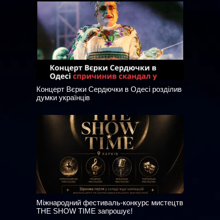
Концерт Вєрки Сердючки в Одесі розділив
думки українців
Міжнародний фестиваль-конкурс мистецтв
THE SHOW TIME запрошує!