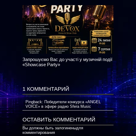
Запрошуємо Вас до участі у музичній події
«Showcase Party»
1 КОММЕНТАРИЙ
Pingback:
Победители конкурса «ANGEL
VOICE» в эфире радио Sfera Music
ОСТАВИТЬ КОММЕНТАРИЙ
Вы должны быть
залогинены
для
комментирования