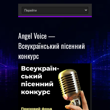
Angel Voice —
Всеукраїнський пісенний
конкурс