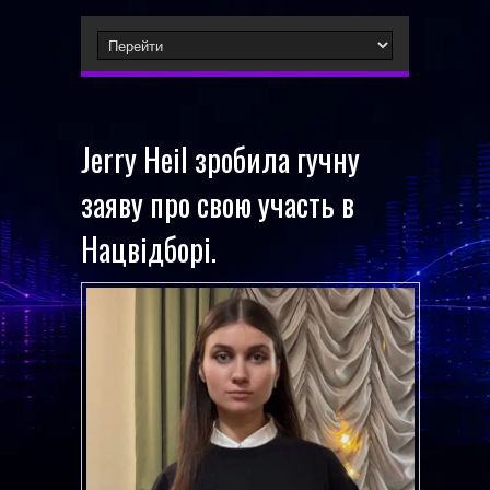
Jerry Heil зробила гучну
заяву про свою участь в
Нацвідборі.