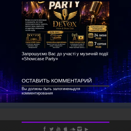
Запрошуємо Вас до участі у музичній події
«Showcase Party»
ОСТАВИТЬ КОММЕНТАРИЙ
Вы должны быть
залогинены
для
комментирования