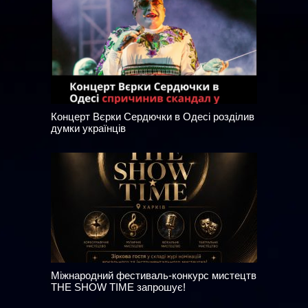
Концерт Вєрки Сердючки в Одесі розділив
думки українців
Міжнародний фестиваль-конкурс мистецтв
THE SHOW TIME запрошує!