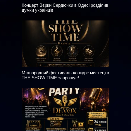
Концерт Вєрки Сердючки в Одесі розділив
думки українців
Міжнародний фестиваль-конкурс мистецтв
THE SHOW TIME запрошує!