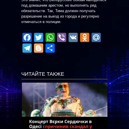
под домашним арестом, но выполнять ряд
обязательств. Так, Тима должен получать
разрешение на выезд из города и регулярно
отмечаться в полиции.
Facebook
Twitter
WhatsApp
Viber
VK
Odnoklas
Mail.R
Telegram
Blogger
Отправить
ЧИТАЙТЕ ТАКЖЕ