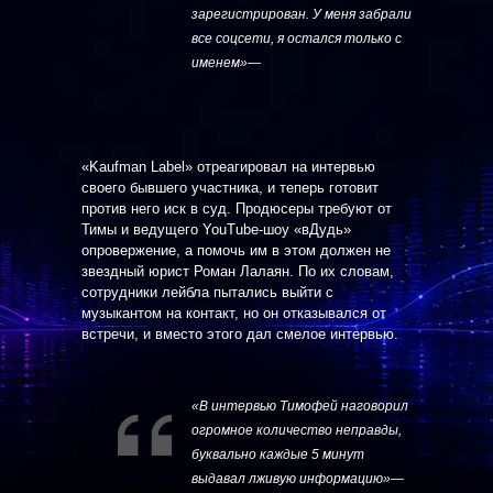
зарегистрирован. У меня забрали
все соцсети, я остался только с
именем»
—
«Kaufman Label» отреагировал на интервью
своего бывшего участника, и теперь готовит
против него иск в суд. Продюсеры требуют от
Тимы и ведущего YouTube-шоу «вДудь»
опровержение, а помочь им в этом должен не
звездный юрист Роман Лалаян. По их словам,
сотрудники лейбла пытались выйти с
музыкантом на контакт, но он отказывался от
встречи, и вместо этого дал смелое интервью.
«В интервью Тимофей наговорил
огромное количество неправды,
буквально каждые 5 минут
выдавал лживую информацию»
—