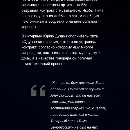
занимался развитием артиста, лейбл не
разрывал контракт с музыкантом. Якобы Тима
попросту ушел из лейбла, а затем сообщил
поклонникам в соцсетях о начале сольной
карьеры.
В интервью Юрию Дудю исполнитель хита
«Одуванчик» заявил, что его не устраивал
контракт, согласно которому ему многое
запрещали, заставляли скрывать девушку и
дочь, а в качестве гонорара он получал
слишком низкий процент.
«Контракт был жестким. Было
давление. Пытался говорить с
Александром, что он нас всех
сковывал, мои слова не
восприняли всерьез. Но, в целом,
произошло так, как я хотел.
Товарный знак «Тима
Белорусских» не был на них