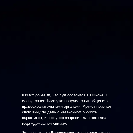
Юрист добавил, что суд состоится в Минске. К
слову, ранее Тима уже получил опыт общения с
правоохранительными органами. Артист признал
свою вину по делу о незаконном обороте
наркотиков, и прокурор запросил для него два
года «домашней химии».
Это значит, что Белорусских обязан находиться