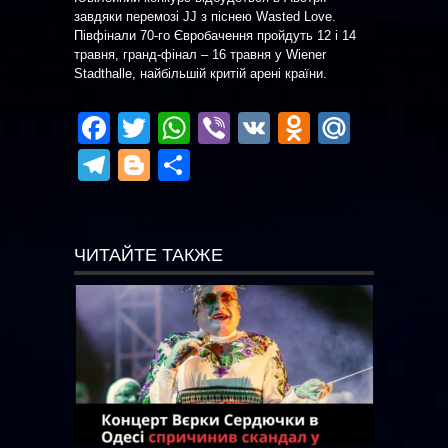
завдяки перемозі JJ з піснею Wasted Love.
Півфінали 70-го Євробачення пройдуть 12 і 14
травня, гранд-фінал – 16 травня у Wiener
Stadthalle, найбільшій критій арені країни.
Facebook
Twitter
WhatsApp
Viber
VK
Odnoklas
Mail.R
Telegram
Blogger
Отправить
ЧИТАЙТЕ ТАКЖЕ