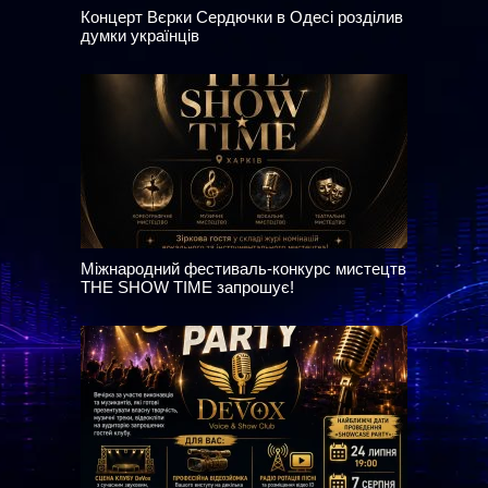
Концерт Вєрки Сердючки в Одесі розділив
думки українців
Міжнародний фестиваль-конкурс мистецтв
THE SHOW TIME запрошує!