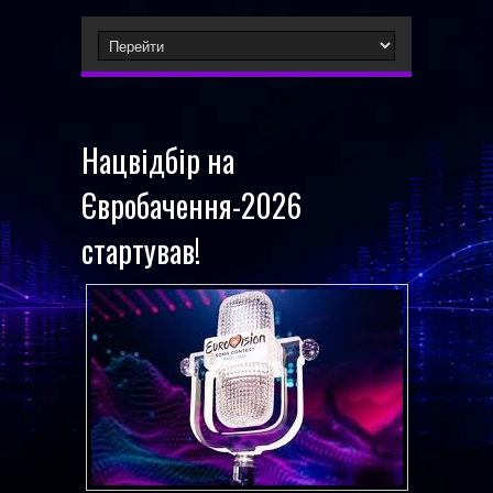
Нацвідбір на
Євробачення-2026
стартував!