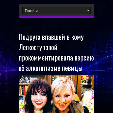
Подруга впавшей в кому
Легкоступовой
прокомментировала версию
об алкоголизме певицы