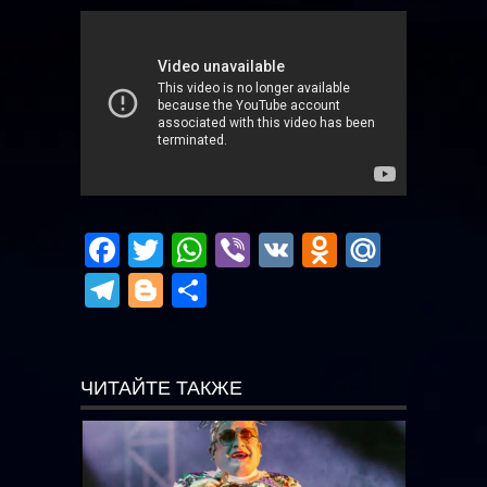
Facebook
Twitter
WhatsApp
Viber
VK
Odnoklas
Mail.R
Telegram
Blogger
Отправить
ЧИТАЙТЕ ТАКЖЕ