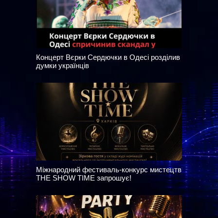
Концерт Вєрки Сердючки в Одесі розділив
думки українців
Міжнародний фестиваль-конкурс мистецтв
THE SHOW TIME запрошує!