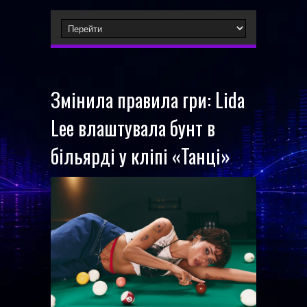
Змінила правила гри: Lida
Lee влаштувала бунт в
більярді у кліпі «Танці»