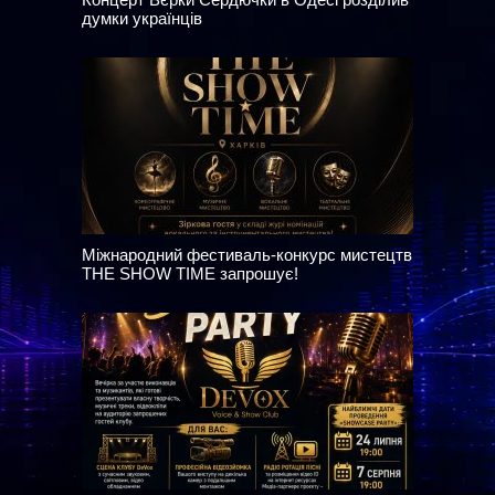
думки українців
Міжнародний фестиваль-конкурс мистецтв
THE SHOW TIME запрошує!