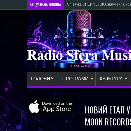
АКТУАЛЬНА НОВИНА
Співачка CHERNETSKA випустила новий
Radio Sfera Mus
ГОЛОВНА
ПРОГРАМИ
КУЛЬТУРА
НОВИЙ ЕТАП У 
MOON RECORD