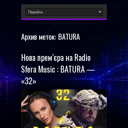
Архив меток:
BATURA
Нова прем’єра на Radio
Sfera Music : BATURA —
«32»