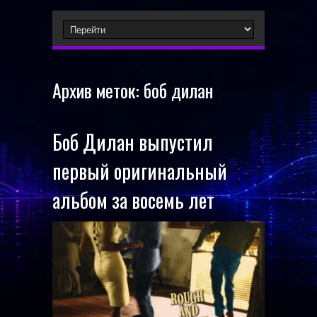
Архив меток:
боб дилан
Боб Дилан выпустил
первый оригинальный
альбом за восемь лет