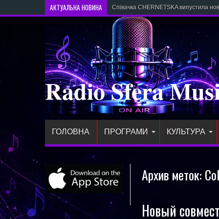
АКТУАЛЬНА НОВИНА
Співачка CHERNETSKA випустила нови
Radio Sfera Mus
ГОЛОВНА
ПРОГРАМИ
КУЛЬТУРА
Архив меток:
Co
Новый совмест