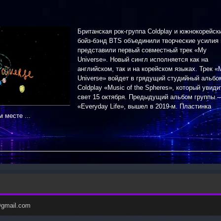
Британская рок-группа Coldplay и южнокорейск
бойз-бэнд BTS объединили творческие усилия 
представили первый совместный трек «My
Universe». Новый сингл исполняется как на
английском, так и на корейском языках. Трек «
Universe» войдет в грядущий студийный альбо
Coldplay «Music of the Spheres», который увиди
свет 15 октября. Предыдущий альбом группы 
«Everyday Life», вышел в 2019-м. Пластинка
 месте ...
c@gmail.com