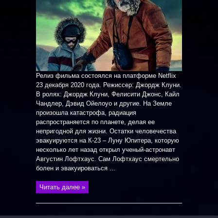
Релиз фильма состоялся на платформе Netflix
23 декабря 2020 года. Режиссер: Джордж Клуни.
В ролях: Джордж Клуни, Фелисити Джонс, Кайл
Чандлер, Дэвид Ойелоуо и другие. На Земле
произошла катастрофа, радиация
распространяется по планете, делая ее
непригодной для жизни. Остатки человечества
эвакуируются на К-23 – Луну Юпитера, которую
несколько лет назад открыл ученый-астронавт
Августин Лофтхаус. Сам Лофтхаус смертельно
болен и эвакуироваться ...
Читать далее »