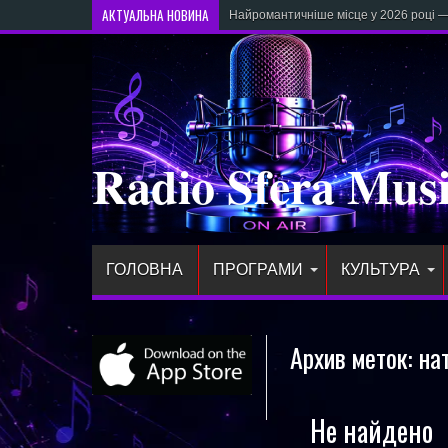
АКТУАЛЬНА НОВИНА
Найромантичніше місце у 2026 році — 
Radio Sfera Mus
ГОЛОВНА
ПРОГРАМИ
КУЛЬТУРА
Архив меток:
на
Не найдено