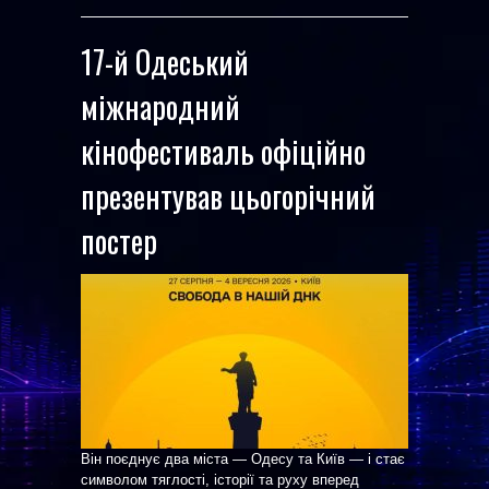
17-й Одеський
міжнародний
кінофестиваль офіційно
презентував цьогорічний
постер
Він поєднує два міста — Одесу та Київ — і стає
символом тяглості, історії та руху вперед