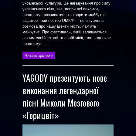
української культури. Це нагадування про силу
українського кіно, яке, попри всі виклики,
продовжує розвиватися та творити майбутнє.
«Цьогорічний постер ОМКФ — це візуальна
розмова про нашу ідентичність, пам’ять і
майбутнє. Про фестиваль, який залишається
вірним своїй історії та своїй місії, але водночас
продовжує ...
Читать далее »
YAGODY презентують нове
виконання легендарної
пісні Миколи Мозгового
«Горицвіт»