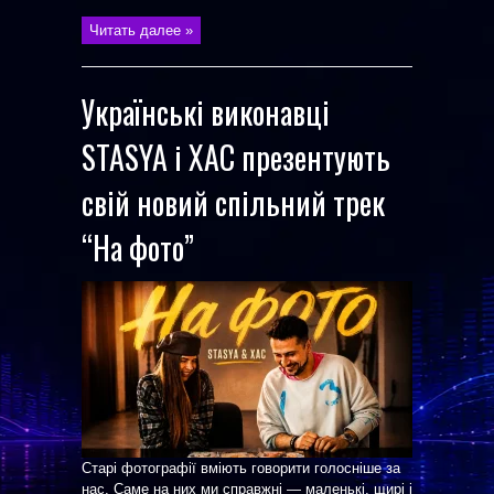
Читать далее »
Українські виконавці
STASYA і XAC презентують
свій новий спільний трек
“На фото”
Старі фотографії вміють говорити голосніше за
нас. Саме на них ми справжні — маленькі, щирі і