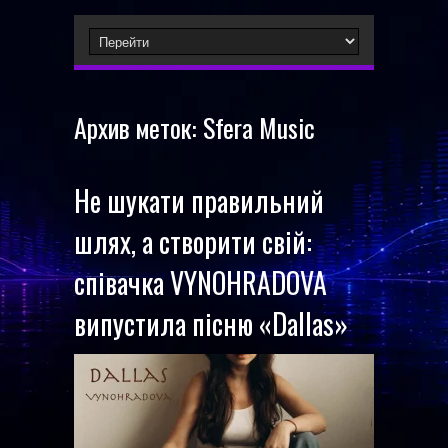
Архив меток:
Sfera Music
Не шукати правильний
шлях, а створити свій:
співачка VYNOHRADOVA
випустила пісню «Dallas»